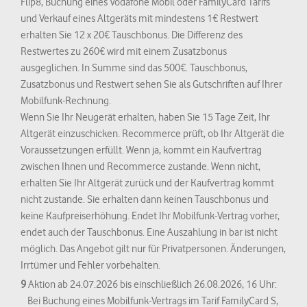
Flip8, Buchung eines Vodafone Mobil oder FamilyCard Tarifs
und Verkauf eines Altgeräts mit mindestens 1€ Restwert
erhalten Sie 12 x 20€ Tauschbonus. Die Differenz des
Restwertes zu 260€ wird mit einem Zusatzbonus
ausgeglichen. In Summe sind das 500€. Tauschbonus,
Zusatzbonus und Restwert sehen Sie als Gutschriften auf Ihrer
Mobilfunk-Rechnung.
Wenn Sie Ihr Neugerät erhalten, haben Sie 15 Tage Zeit, Ihr
Altgerät einzuschicken. Recommerce prüft, ob Ihr Altgerät die
Voraussetzungen erfüllt. Wenn ja, kommt ein Kaufvertrag
zwischen Ihnen und Recommerce zustande. Wenn nicht,
erhalten Sie Ihr Altgerät zurück und der Kaufvertrag kommt
nicht zustande. Sie erhalten dann keinen Tauschbonus und
keine Kaufpreiserhöhung. Endet Ihr Mobilfunk-Vertrag vorher,
endet auch der Tauschbonus. Eine Auszahlung in bar ist nicht
möglich. Das Angebot gilt nur für Privatpersonen. Änderungen,
Irrtümer und Fehler vorbehalten.
9
Aktion ab 24.07.2026 bis einschließlich 26.08.2026, 16 Uhr:
Bei Buchung eines Mobilfunk-Vertrags im Tarif FamilyCard S,