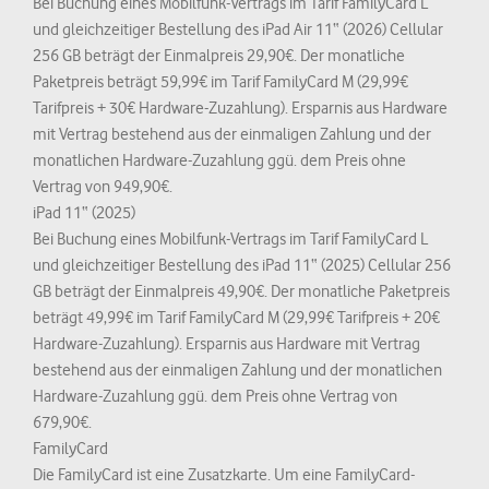
Bei Buchung eines Mobilfunk-Vertrags im Tarif FamilyCard L
und gleichzeitiger Bestellung des iPad Air 11“ (2026) Cellular
256 GB beträgt der Einmalpreis 29,90€. Der monatliche
Paketpreis beträgt 59,99€ im Tarif FamilyCard M (29,99€
Tarifpreis + 30€ Hardware-Zuzahlung). Ersparnis aus Hardware
mit Vertrag bestehend aus der einmaligen Zahlung und der
monatlichen Hardware-Zuzahlung ggü. dem Preis ohne
Vertrag von 949,90€.
iPad 11“ (2025)
Bei Buchung eines Mobilfunk-Vertrags im Tarif FamilyCard L
und gleichzeitiger Bestellung des iPad 11“ (2025) Cellular 256
GB beträgt der Einmalpreis 49,90€. Der monatliche Paketpreis
beträgt 49,99€ im Tarif FamilyCard M (29,99€ Tarifpreis + 20€
Hardware-Zuzahlung). Ersparnis aus Hardware mit Vertrag
bestehend aus der einmaligen Zahlung und der monatlichen
Hardware-Zuzahlung ggü. dem Preis ohne Vertrag von
679,90€.
FamilyCard
Die FamilyCard ist eine Zusatzkarte. Um eine FamilyCard-