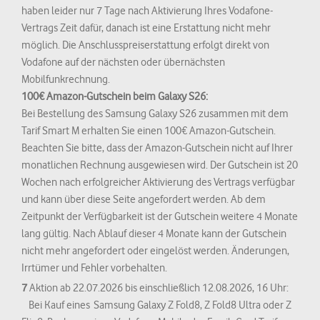
haben leider nur 7 Tage nach Aktivierung Ihres Vodafone-
Vertrags Zeit dafür, danach ist eine Erstattung nicht mehr
möglich. Die Anschlusspreiserstattung erfolgt direkt von
Vodafone auf der nächsten oder übernächsten
Mobilfunkrechnung.
100€ Amazon-Gutschein beim Galaxy S26:
Bei Bestellung des Samsung Galaxy S26 zusammen mit dem
Tarif Smart M erhalten Sie einen 100€ Amazon-Gutschein.
Beachten Sie bitte, dass der Amazon-Gutschein nicht auf Ihrer
monatlichen Rechnung ausgewiesen wird. Der Gutschein ist 20
Wochen nach erfolgreicher Aktivierung des Vertrags verfügbar
und kann über diese Seite angefordert werden. Ab dem
Zeitpunkt der Verfügbarkeit ist der Gutschein weitere 4 Monate
lang gültig. Nach Ablauf dieser 4 Monate kann der Gutschein
nicht mehr angefordert oder eingelöst werden. Änderungen,
Irrtümer und Fehler vorbehalten.
7
Aktion ab 22.07.2026 bis einschließlich 12.08.2026, 16 Uhr:
Bei Kauf eines Samsung Galaxy Z Fold8, Z Fold8 Ultra oder Z