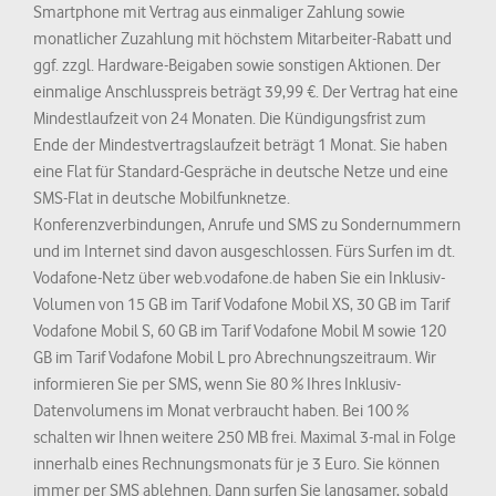
Smartphone mit Vertrag aus einmaliger Zahlung sowie
monatlicher Zuzahlung mit höchstem Mitarbeiter-Rabatt und
ggf. zzgl. Hardware-Beigaben sowie sonstigen Aktionen. Der
einmalige Anschlusspreis beträgt 39,99 €. Der Vertrag hat eine
Mindestlaufzeit von 24 Monaten. Die Kündigungsfrist zum
Ende der Mindestvertragslaufzeit beträgt 1 Monat. Sie haben
eine Flat für Standard-Gespräche in deutsche Netze und eine
SMS-Flat in deutsche Mobilfunknetze.
Konferenzverbindungen, Anrufe und SMS zu Sondernummern
und im Internet sind davon ausgeschlossen. Fürs Surfen im dt.
Vodafone-Netz über web.vodafone.de haben Sie ein Inklusiv-
Volumen von 15 GB im Tarif Vodafone Mobil XS, 30 GB im Tarif
Vodafone Mobil S, 60 GB im Tarif Vodafone Mobil M sowie 120
GB im Tarif Vodafone Mobil L pro Abrechnungszeitraum. Wir
informieren Sie per SMS, wenn Sie 80 % Ihres Inklusiv-
Datenvolumens im Monat verbraucht haben. Bei 100 %
schalten wir Ihnen weitere 250 MB frei. Maximal 3-mal in Folge
innerhalb eines Rechnungsmonats für je 3 Euro. Sie können
immer per SMS ablehnen. Dann surfen Sie langsamer, sobald