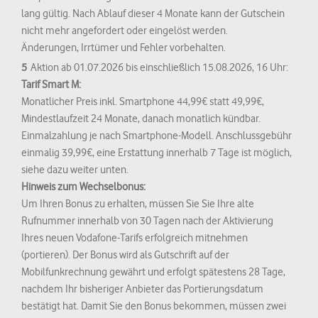
lang gültig. Nach Ablauf dieser 4 Monate kann der Gutschein
nicht mehr angefordert oder eingelöst werden.
Änderungen, Irrtümer und Fehler vorbehalten.
5
Aktion ab 01.07.2026 bis einschließlich 15.08.2026, 16 Uhr:
Tarif Smart M:
Monatlicher Preis inkl. Smartphone 44,99€ statt 49,99€,
Mindestlaufzeit 24 Monate, danach monatlich kündbar.
Einmalzahlung je nach Smartphone-Modell. Anschlussgebühr
einmalig 39,99€, eine Erstattung innerhalb 7 Tage ist möglich,
siehe dazu weiter unten.
Hinweis zum Wechselbonus:
Um Ihren Bonus zu erhalten, müssen Sie Sie Ihre alte
Rufnummer innerhalb von 30 Tagen nach der Aktivierung
Ihres neuen Vodafone-Tarifs erfolgreich mitnehmen
(portieren). Der Bonus wird als Gutschrift auf der
Mobilfunkrechnung gewährt und erfolgt spätestens 28 Tage,
nachdem Ihr bisheriger Anbieter das Portierungsdatum
bestätigt hat. Damit Sie den Bonus bekommen, müssen zwei