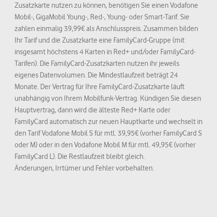
Zusatzkarte nutzen zu können, benötigen Sie einen Vodafone
Mobil-, GigaMobil Young-, Red-, Young- oder Smart-Tarif. Sie
zahlen einmalig 39,99€ als Anschlusspreis. Zusammen bilden
Ihr Tarif und die Zusatzkarte eine FamilyCard-Gruppe (mit
insgesamt höchstens 4 Karten in Red+ und/oder FamilyCard-
Tarifen). Die FamilyCard-Zusatzkarten nutzen ihr jeweils
eigenes Datenvolumen. Die Mindestlaufzeit beträgt 24
Monate. Der Vertrag für Ihre FamilyCard-Zusatzkarte läuft
unabhängig von Ihrem Mobilfunk-Vertrag. Kündigen Sie diesen
Hauptvertrag, dann wird die älteste Red+ Karte oder
FamilyCard automatisch zur neuen Hauptkarte und wechselt in
den Tarif Vodafone Mobil S für mtl. 39,95€ (vorher FamilyCard S
oder M) oder in den Vodafone Mobil M für mtl. 49,95€ (vorher
FamilyCard L). Die Restlaufzeit bleibt gleich.
Änderungen, Irrtümer und Fehler vorbehalten.