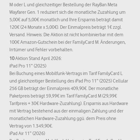
M oder L und gleichzeitiger Bestellung der RayBan Meta
Wayfarer Gen. 1 reduziert sich die monatliche Zuzahlung um
5,00€ auf 5,00€ monatlich und Ihre Ersparnis beträgt damit
120€ (24 Monate x 5,00€). Der Einmalpreis beträgt 1€ zzgl.
Versand. Hinweis: Die Aktion ist nicht kombinierbar mit dem
100€ Amazon-Gutschein bei der FamilyCard M. Änderungen,
Irrtümer und Fehler vorbehalten.
10
Aktion Stand April 2026:
iPad Pro 11“ (2025)
Bei Buchung eines Mobilfunk-Vertrags im Tarif FamilyCard L
und gleichzeitiger Bestellung des iPad Pro 11“ (2025) Cellular
256 GB beträgt der Einmalpreis 409,90€. Der monatliche
Paketpreis beträgt 59,99€ im Tarif FamilyCard M (29,99€
Tarifpreis + 30€ Hardware-Zuzahlung). Ersparnis aus Hardware
mit Vertrag bestehend aus der einmaligen Zahlung und der
monatlichen Hardware-Zuzahlung ggü. dem Preis ohne
Vertrag von 1.349,90€.
iPad Air 11“ (2026)