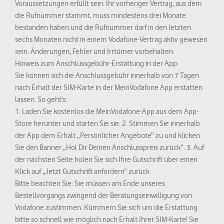
Voraussetzungen erfüllt sein: Ihr vorheriger Vertrag, aus dem
die Rufnummer stammt, muss mindestens drei Monate
bestanden haben und die Rufnummer darf in den letzten
sechs Monaten nicht in einem Vodafone-Vertrag aktiv gewesen
sein. Änderungen, Fehler und Irrtümer vorbehalten.
Hinweis zum Anschlussgebühr-Erstattung in der App:
Sie können sich die Anschlussgebühr innerhalb von 7 Tagen
nach Erhalt der SIM-Karte in der MeinVodafone App erstatten
lassen. So geht’s:
1. Laden Sie kostenlos die MeinVodafone-App aus dem App-
Store herunter und starten Sie sie. 2. Stimmen Sie innerhalb
der App dem Erhalt „Persönlicher Angebote“ zu und klicken
Sie den Banner „Hol Dir Deinen Anschlusspreis zurück“. 3. Auf
der nächsten Seite holen Sie sich Ihre Gutschrift über einen
Klick auf „Jetzt Gutschrift anfordern“ zurück.
Bitte beachten Sie: Sie müssen am Ende unseres
Bestellvorgangs zwingend der Beratungseinwilligung von
Vodafone zustimmen. Kümmern Sie sich um die Erstattung
bitte so schnell wie möglich nach Erhalt Ihrer SIM-Karte! Sie