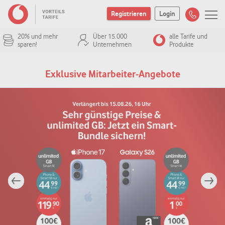
Registrieren
Login
20% und mehr
Über 15.000
alle Tarife und
sparen!
Unternehmen
Produkte
Exklusive Mitarbeiter-Angebote