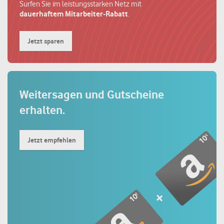
Surfen Sie im leistungsstarken Netz mit
dauerhaftem Mitarbeiter-Rabatt
.
Jetzt sparen
Weitersagen und
Gutscheine
erhalten.
Jetzt empfehlen