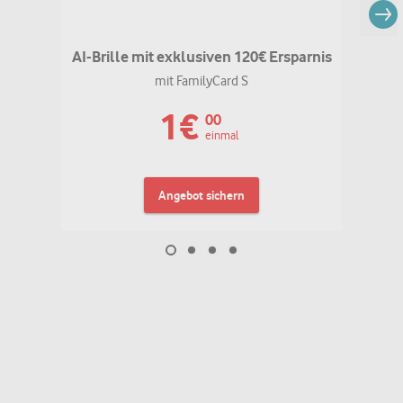
AI-Brille mit exklusiven 120€ Ersparnis
mit FamilyCard S
1
€
00
einmal
Angebot sichern